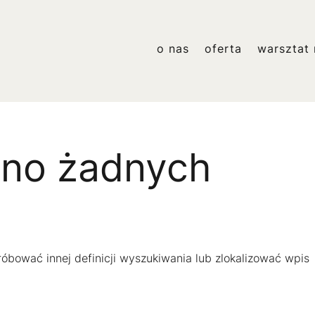
o nas
oferta
warsztat 
ono żadnych
róbować innej definicji wyszukiwania lub zlokalizować wpis