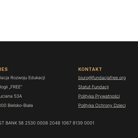
RES
KONTAKT
acja Rozwoju Edukacji
biuro@fundacjafree.org
logii „FREE”
Statut Fundacji
Ruciana 53A
Polityka Prywatności
00 Bielsko-Biała
Polityka Ochrony Dzieci
ST BANK 58 2530 0008 2048 1067 8139 0001