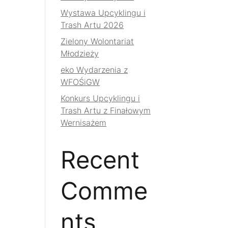
Wystawa Upcyklingu i
Trash Artu 2026
Zielony Wolontariat
Młodzieży
eko Wydarzenia z
WFOŚiGW
Konkurs Upcyklingu i
Trash Artu z Finałowym
Wernisażem
Recent
Comme
nts