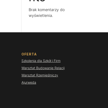
Brak komentarzy do
wyświetlenia.
OFERTA
Szkolenia dla Szkół i Firm
Warsztat Budowanie Relacji
Warsztat Rzemieślniczy
Ajurweda