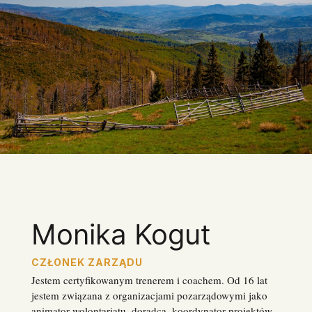
Monika Kogut
CZŁONEK ZARZĄDU
Jestem certyfikowanym trenerem i coachem.
Od 16 lat
jestem związana z organizacjami pozarządowymi jako
animator wolontariatu, doradca, koordynator projektów.