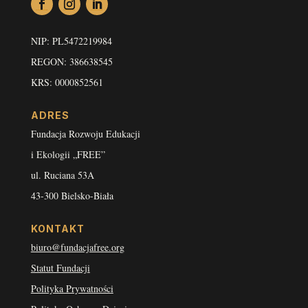
NIP: PL5472219984
REGON: 386638545
KRS: 0000852561
ADRES
Fundacja Rozwoju Edukacji
i Ekologii „FREE”
ul. Ruciana 53A
43-300 Bielsko-Biała
KONTAKT
biuro@fundacjafree.org
Statut Fundacji
Polityka Prywatności