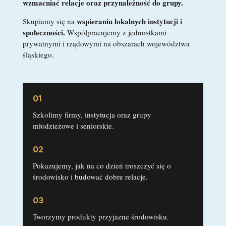
wzmacniać relacje oraz przynależność do grupy.
wspieraniu lokalnych instytucji i
Skupiamy się na
społeczności.
Współpracujemy z jednostkami
prywatnymi i rządowymi na obszarach województwa
śląskiego.
01
Szkolimy firmy, instytucja oraz grupy
młodzieżowe i seniorskie.
02
Pokazujemy, jak na co dzień troszczyć się o
środowisko i budować dobre relacje.
03
Tworzymy produkty przyjazne środowisku.