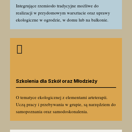
Integrujące rzemiosło tradycyjne możliwe do
realizacji w przydomowym warsztacie oraz uprawy
ekologiczne w ogrodzie, w domu lub na balkonie.

Szkolenia dla Szkół oraz Młodzieży
O tematyce ekologicznej z elementami arteterapii.
Uczą pracy i przebywania w grupie, są narzędziem do
samopoznania oraz samodoskonalenia.